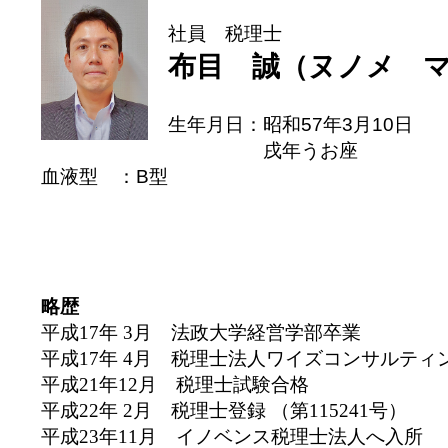
社員 税理士
布目 誠（ヌノメ マ
生年月日：昭和57年3月10日
戌年うお座
血液型 ：B型
略歴
平成17年 3月 法政大学経営学部卒業
平成17年 4月 税理士法人ワイズコンサルティ
平成21年12月 税理士試験合格
平成22年 2月 税理士登録 （第115241号）
平成23年11月 イノベンス税理士法人へ入所