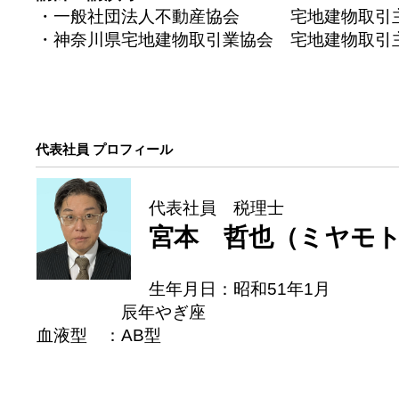
・一般社団法人不動産協会 宅地建物取引主任
・神奈川県宅地建物取引業協会 宅地建物取引主
代表社員 プロフィール
代表社員 税理士
宮本 哲也（ミヤモト
生年月日：昭和51年1月
辰年やぎ座
血液型 ：AB型