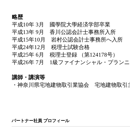
略歴
平成10年 3月 國學院大學経済学部卒業
平成13年 9月 香川公認会計士事務所入所
平成15年10月 岩村公認会計士事務所へ入所
平成24年12月 税理士試験合格
平成25年 6月 税理士登録 （第124178号）
平成26年 7月 1級ファイナンシャル・プラン
講師・講演等
・神奈川県宅地建物取引業協会 宅地建物取引主
パートナー社員 プロフィール